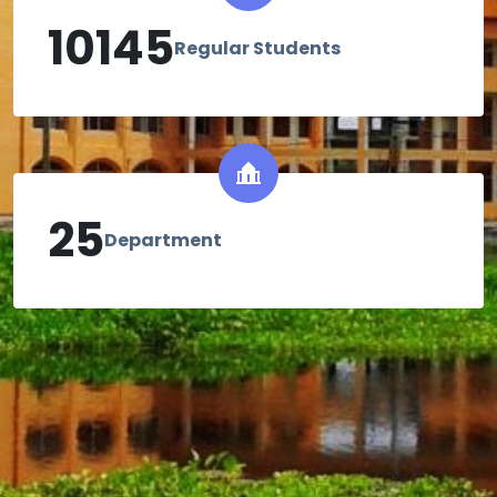
10145
Regular Students
25
Department