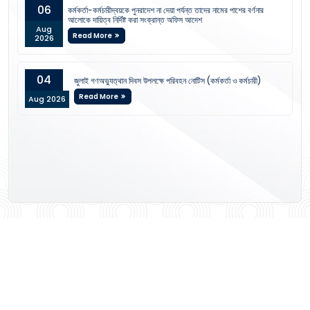
06
কর্মকর্তা-কর্মচারীদ্বয়কে পুনরাদেশ না দেয়া পর্যন্ত তাদের নামের পাশের বর্ণনার
আলোকে দায়িত্ব নির্দিষ্ট করা সংক্রান্ত অফিস আদেশ
Aug
Read More
2026
04
জুলাই গণঅভ্যুত্থান দিবস উপলক্ষে পরিবহন নোটিস (কর্মকর্তা ও কর্মচারী)
Read More
Aug 2026
View All Notices