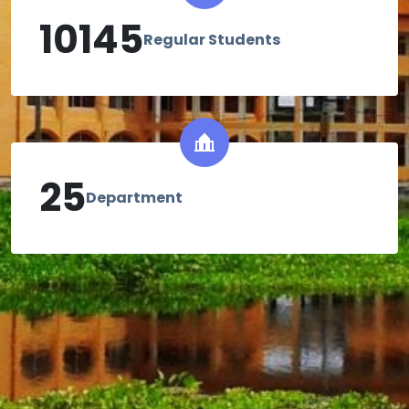
10145
Regular Students
25
Department