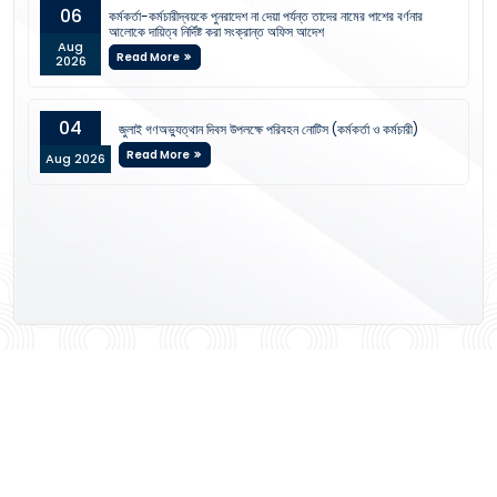
06
কর্মকর্তা-কর্মচারীদ্বয়কে পুনরাদেশ না দেয়া পর্যন্ত তাদের নামের পাশের বর্ণনার
আলোকে দায়িত্ব নির্দিষ্ট করা সংক্রান্ত অফিস আদেশ
Aug
Read More
2026
04
জুলাই গণঅভ্যুত্থান দিবস উপলক্ষে পরিবহন নোটিস (কর্মকর্তা ও কর্মচারী)
Read More
Aug 2026
View All Notices