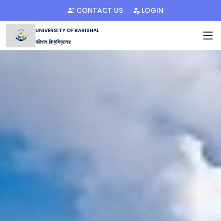
CONTACT US
LOGIN
UNIVERSITY OF BARISHAL
বরিশাল বিশ্ববিদ্যালয়