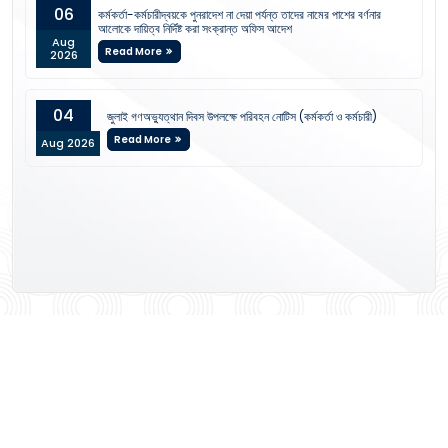
06
কর্মকর্তা-কর্মচারীদ্বয়কে পুনরাদেশ না দেয়া পর্যন্ত তাদের নামের পাশের বর্ণনার
আলোকে দায়িত্ব নির্দিষ্ট করা সংক্রান্ত অফিস আদেশ
Aug
Read More
2026
04
জুলাই গণঅভ্যুত্থান দিবস উপলক্ষে পরিবহন নোটিস (কর্মকর্তা ও কর্মচারী)
Read More
Aug 2026
View All Notices