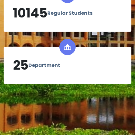
10145
Regular Students
25
Department