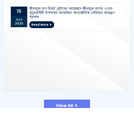
জীবনানন্দ দাশ রিসার্চ সেন্টারের আয়োজনে জীবনানন্দ দাশের ৭১তম
19
মৃত্যুবার্ষিকী উপলক্ষ্যে আয়োজিত আন্তর্জাতিক সেমিনারে আমন্ত্রণ
প্রসঙ্গে
Oct
2025
Read More
View All