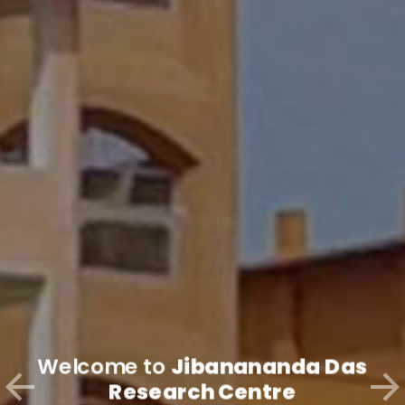
Welcome to
Jibanananda Das
Research Centre