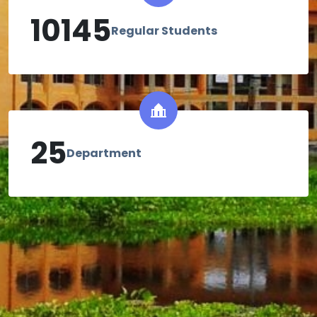
10145
Regular Students
25
Department