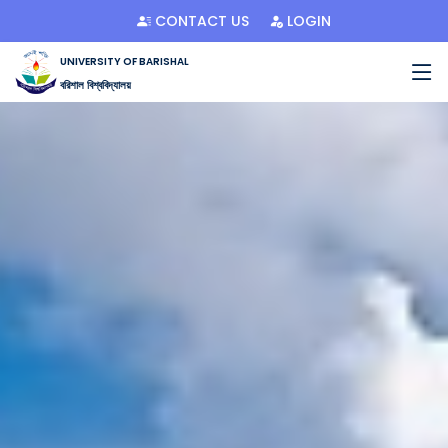
CONTACT US
LOGIN
UNIVERSITY OF BARISHAL
বরিশাল বিশ্ববিদ্যালয়