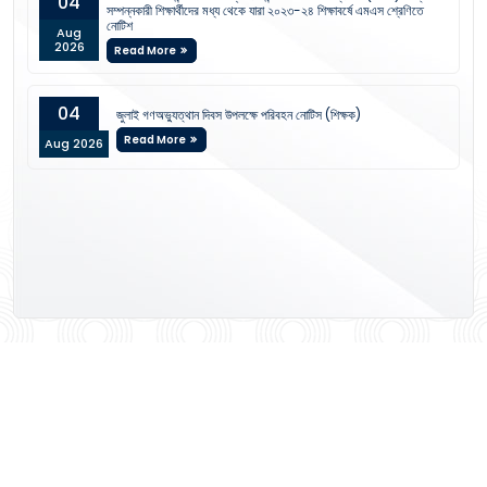
04
সম্পন্নকারী শিক্ষার্থীদের মধ্য থেকে যারা ২০২৩-২৪ শিক্ষাবর্ষে এমএস শ্রেণিতে
নোটিশ
Aug
2026
Read More
04
জুলাই গণঅভ্যুত্থান দিবস উপলক্ষে পরিবহন নোটিস (শিক্ষক)
Read More
Aug 2026
View All Notices