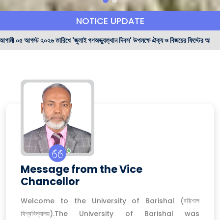
NOTICE UPDATE
িখে 'জুলাই গণঅভ্যুত্থান দিবস' উপলক্ষে ঐক্য ও বিজয়ের ফিস্টের আয়োজন সংক্রান্ত নোটিশ
Message from the Vice
Chancellor
Welcome to the University of Barishal (বরিশাল
বিশ্ববিদ্যালয়).The University of Barishal was