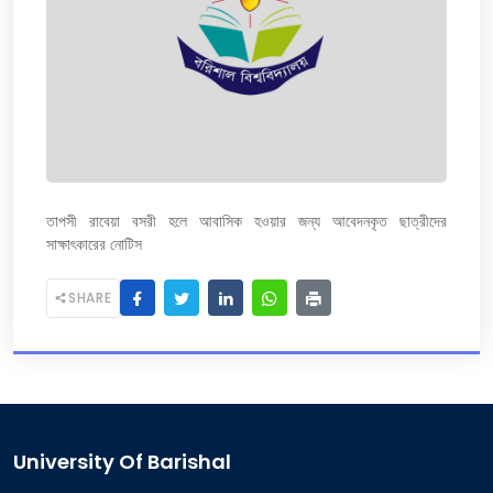
তাপসী রাবেয়া বসরী হলে আবাসিক হওয়ার জন্য আবেদনকৃত ছাত্রীদের
সাক্ষাৎকারের নোটিস
SHARE
University Of Barishal