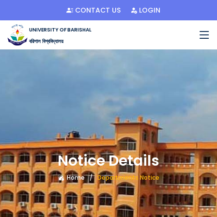
CONTACT US
LOGIN
UNIVERSITY OF BARISHAL
বরিশাল বিশ্ববিদ্যালয়
Notice Details
Home
Departments Notice