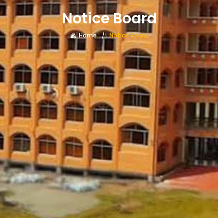
Notice Board
Home
Notice Board