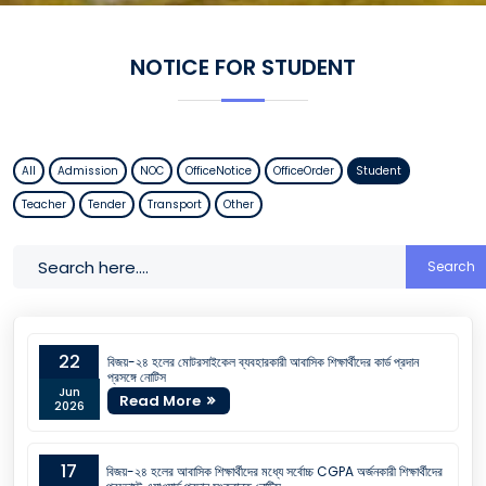
NOTICE FOR STUDENT
All
Admission
NOC
OfficeNotice
OfficeOrder
Student
Teacher
Tender
Transport
Other
Search
22
বিজয়-২৪ হলের মোটরসাইকেল ব্যবহারকারী আবাসিক শিক্ষার্থীদের কার্ড প্রদান
প্রসঙ্গে নোটিস
Jun
Read More
2026
17
বিজয়-২৪ হলের আবাসিক শিক্ষার্থীদের মধ্যে সর্বোচ্চ CGPA অর্জনকারী শিক্ষার্থীদের