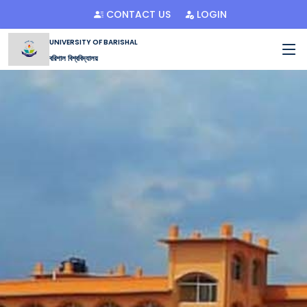
CONTACT US
LOGIN
UNIVERSITY OF BARISHAL
বরিশাল বিশ্ববিদ্যালয়