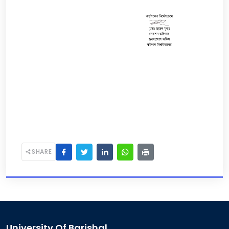
SHARE
University Of Barishal