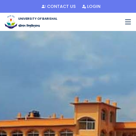
CONTACT US
LOGIN
UNIVERSITY OF BARISHAL
বরিশাল বিশ্ববিদ্যালয়