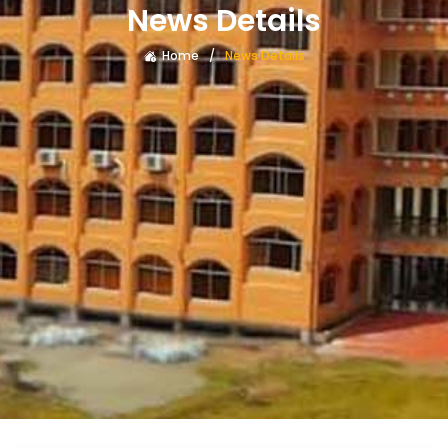
News Details
Home
News Details