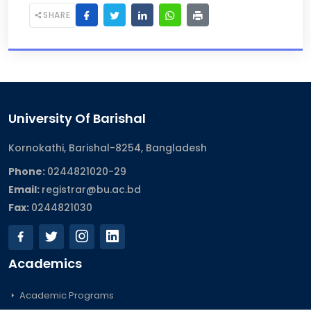
SHARE
University Of Barishal
Kornokathi, Barishal-8254, Bangladesh
Phone:
0244821020‬-29
Email:
registrar@bu.ac.bd
Fax:
0244821030
Academics
Academic Programs