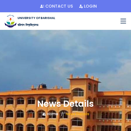
CONTACT US
LOGIN
UNIVERSITY OF BARISHAL
বরিশাল বিশ্ববিদ্যালয়
News Details
Home
News Details