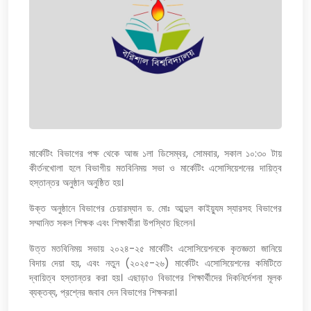
মার্কেটিং বিভাগের পক্ষ থেকে আজ ১লা ডিসেম্বর, সোমবার, সকাল ১০:৩০ টায়
কীর্তনখোলা হলে বিভাগীয় মতবিনিময় সভা ও মার্কেটিং এসোসিয়েশনের দায়িত্ব
হস্তান্তর অনুষ্ঠান অনুষ্ঠিত হয়।
উক্ত অনুষ্ঠানে বিভাগের চেয়ারম্যান ড. মোঃ আব্দুল কাইয়্যুম স্যারসহ বিভাগের
সম্মানিত সকল শিক্ষক এবং শিক্ষার্থীরা উপস্থিত ছিলেন।
উত্ত মতবিনিময় সভায় ২০২৪-২৫ মার্কেটিং এসোসিয়েশনকে কৃতজ্ঞতা জানিয়ে
বিদায় দেয়া হয়, এবং নতুন (২০২৫-২৬) মার্কেটিং এসোসিয়েশনের কমিটিতে
দ্বায়িত্ব হস্তান্তর করা হয়। এছাড়াও বিভাগের শিক্ষার্থীদের দিকনির্দেশনা মূলক
ব্যক্তব্য, প্রশ্নের জবাব দেন বিভাগের শিক্ষকরা।