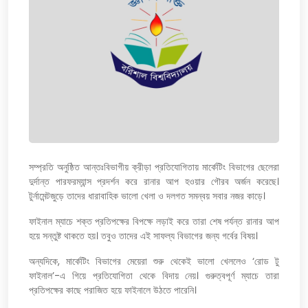
সম্প্রতি অনুষ্ঠিত আন্তঃবিভাগীয় ক্রীড়া প্রতিযোগিতায় মার্কেটিং বিভাগের ছেলেরা
দুর্দান্ত পারফরম্যান্স প্রদর্শন করে রানার আপ হওয়ার গৌরব অর্জন করেছে।
টুর্নামেন্টজুড়ে তাদের ধারাবাহিক ভালো খেলা ও দলগত সমন্বয় সবার নজর কাড়ে।
ফাইনাল ম্যাচে শক্ত প্রতিপক্ষের বিপক্ষে লড়াই করে তারা শেষ পর্যন্ত রানার আপ
হয়ে সন্তুষ্ট থাকতে হয়। তবুও তাদের এই সাফল্য বিভাগের জন্য গর্বের বিষয়।
অন্যদিকে, মার্কেটিং বিভাগের মেয়েরা শুরু থেকেই ভালো খেললেও ‘রোড টু
ফাইনাল’-এ গিয়ে প্রতিযোগিতা থেকে বিদায় নেয়। গুরুত্বপূর্ণ ম্যাচে তারা
প্রতিপক্ষের কাছে পরাজিত হয়ে ফাইনালে উঠতে পারেনি।