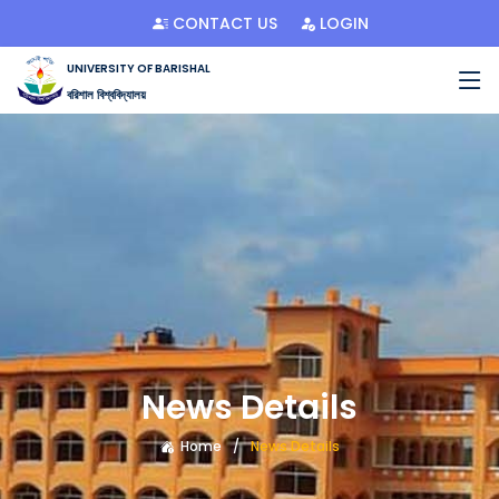
CONTACT US
LOGIN
UNIVERSITY OF BARISHAL
বরিশাল বিশ্ববিদ্যালয়
News Details
Home
News Details