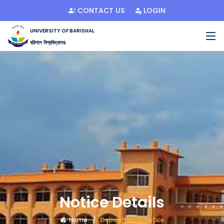
CONTACT US
LOGIN
UNIVERSITY OF BARISHAL
বরিশাল বিশ্ববিদ্যালয়
Notice Details
Home
Departments Notice