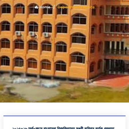
Home
Departments Notice
২০২৫-২৬ অর্থ-বছরে বাংলাদেশ বিশ্ববিদ্যালয় মঞ্জুরী কমিশন কর্তৃক প্রদত্ত