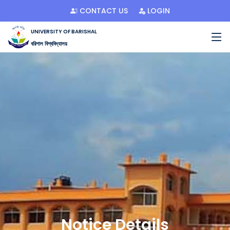
CONTACT US
LOGIN
UNIVERSITY OF BARISHAL
বরিশাল বিশ্ববিদ্যালয়
Notice Details