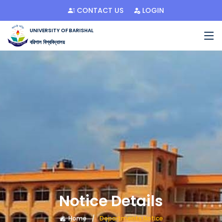
CONTACT US
LOGIN
UNIVERSITY OF BARISHAL
বরিশাল বিশ্ববিদ্যালয়
Notice Details
Home
Departments Notice