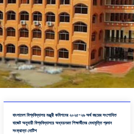
বাংলাদেশ বিশ্ববিদ্যালয় মঞ্জুরী কমিশনের ২০২৫-২৬ অর্থ বছরের সংশোধিত
বাজেট অনুযায়ী বিশ্ববিদ্যালয়ে অধ্যয়নরত শিক্ষার্থীদের মেধাবৃত্তি প্রদান
সংক্রান্ত নোটিশ